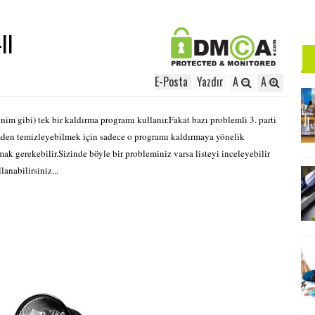
II
E-Posta
Yazdır
A
A
im gibi) tek bir kaldırma programı kullanır.Fakat bazı problemli 3. parti
mden temizleyebilmek için sadece o programı kaldırmaya yönelik
ak gerekebilir.Sizinde böyle bir probleminiz varsa listeyi inceleyebilir
lanabilirsiniz...