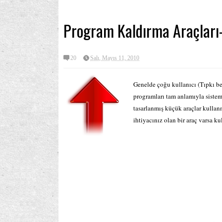
Program Kaldırma Araçları-
20
Salı, Mayıs 11, 2010
Genelde çoğu kullanıcı (Tıpkı ben
programları tam anlamıyla siste
tasarlanmış küçük araçlar kullanm
ihtiyacınız olan bir araç varsa kul