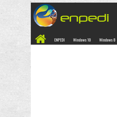
ENPEDI
Windows 10
Windows 8