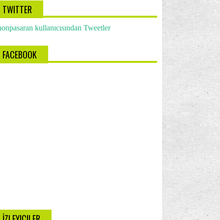
TWITTER
onpasaran kullanıcısından Tweetler
FACEBOOK
İZLEYICILER