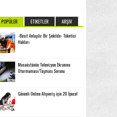
POPÜLER
ETIKETLER
ARŞIV
-Basit Anlaşılır Bir Şekilde- Tüketici
Hakları
Masaüstünün Televizyon Ekranına
Oturmaması/Taşması Sorunu
Güvenli Online Alışveriş için 20 İpucu!