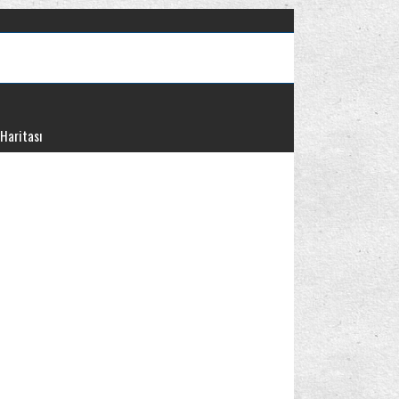
 Haritası