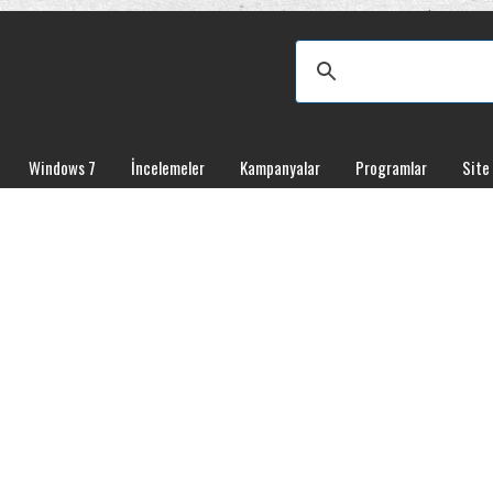
Windows 7
İncelemeler
Kampanyalar
Programlar
Site