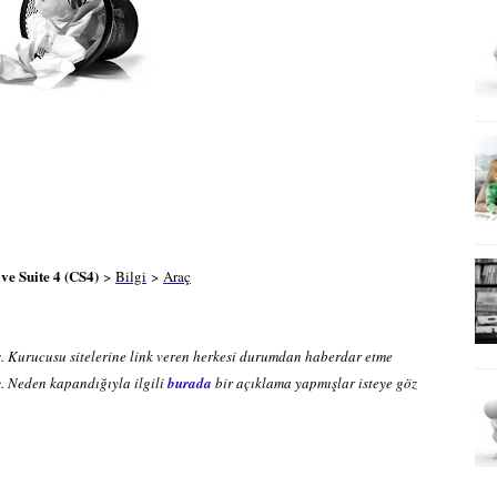
ve Suite 4 (CS4)
>
Bilgi
>
Araç
. Kurucusu sitelerine link veren herkesi durumdan haberdar etme
ey. Neden kapandığıyla ilgili
burada
bir açıklama yapmışlar isteye göz