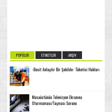
POPÜLER
ETIKETLER
ARŞIV
-Basit Anlaşılır Bir Şekilde- Tüketici Hakları
Masaüstünün Televizyon Ekranına
Oturmaması/Taşması Sorunu