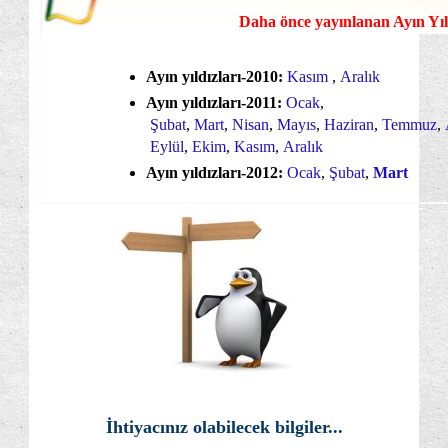
Daha önce yayınlanan Ayın Yıld
Ayın yıldızları-2010:
Kasım
,
Aralık
Ayın yıldızları-2011:
Ocak
,
Şubat
,
Mart
,
Nisan
,
Mayıs
,
Haziran
,
Temmuz
,
Eylül
,
Ekim
,
Kasım
,
Aralık
Ayın yıldızları-2012:
Ocak
,
Şubat
,
Mart
İhtiyacınız olabilecek bilgiler...