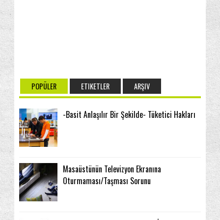
POPÜLER
ETIKETLER
ARŞIV
-Basit Anlaşılır Bir Şekilde- Tüketici Hakları
Masaüstünün Televizyon Ekranına
Oturmaması/Taşması Sorunu