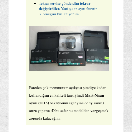
tekrar
Tekrar servise gönderdim
değiştirdiler.
Yani şu an aynı farenin
3. örneğini kullanıyorum.
Fareden çok memnunum açıkçası şimdiye kadar
Mart-Nisan
kullandığım en kaliteli fare. Şimdi
(2015)
ayını
bekliyorum eğer yine
(7 ay sonra)
arıza yaparsa :D bu sefer bu modelden vazgeçmek
zorunda kalacağım.