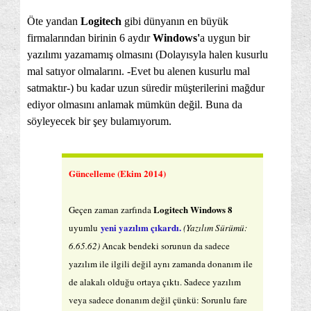
Öte yandan
Logitech
gibi dünyanın en büyük
firmalarından birinin 6 aydır
Windows'
a uygun bir
yazılımı yazamamış olmasını (Dolayısyla halen kusurlu
mal satıyor olmalarını. -Evet bu alenen kusurlu mal
satmaktır-) bu kadar uzun süredir müşterilerini mağdur
ediyor olmasını anlamak mümkün değil. Buna da
söyleyecek bir şey bulamıyorum.
Güncelleme (Ekim 2014)
Logitech Windows 8
Geçen zaman zarfında
yeni yazılım çıkardı.
uyumlu
(Yazılım Sürümü:
6.65.62)
Ancak bendeki sorunun da sadece
yazılım ile ilgili değil aynı zamanda donanım ile
de alakalı olduğu ortaya çıktı. Sadece yazılım
veya sadece donanım değil çünkü: Sorunlu fare