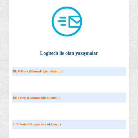
Logitech ile olan yazışmalar
İlk E-Posta (Okumak için tıklatın...)
İlk Cevap (Okumak için tıklatın...)
2. E-Posta (Okumak için tıklatın...)