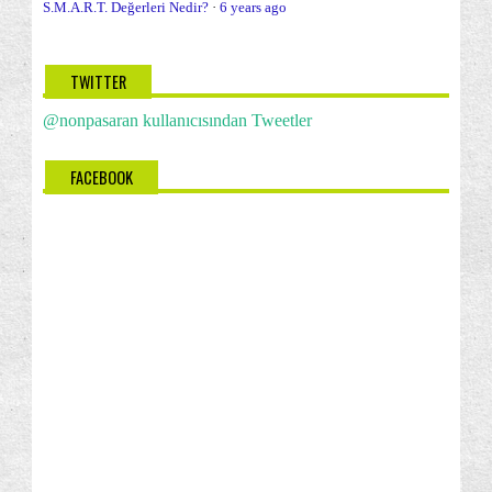
S.M.A.R.T. Değerleri Nedir?
·
6 years ago
TWITTER
@nonpasaran kullanıcısından Tweetler
FACEBOOK