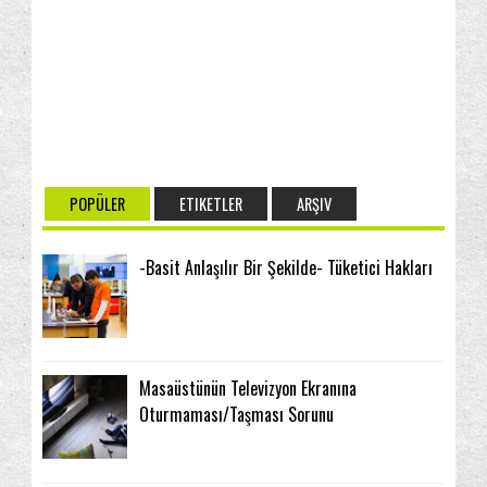
POPÜLER
ETIKETLER
ARŞIV
-Basit Anlaşılır Bir Şekilde- Tüketici Hakları
Masaüstünün Televizyon Ekranına
Oturmaması/Taşması Sorunu