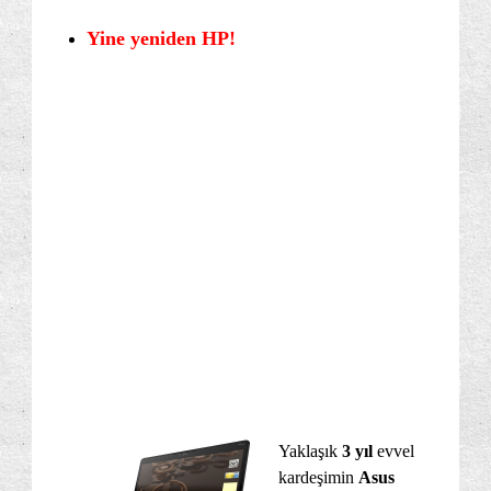
Yine yeniden HP!
Yaklaşık
3 yıl
evvel
kardeşimin
Asus