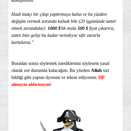
kalkışmasın.
Hadi inatçı bir çıkıp yaptırmaya kalsa ve bu yüzden
değişim vermek zorunda kalsak bile (20 işgününde tamir
etmek zorundalar)
1000 $
'lık mala
500 $
fiyat çıkarırız,
zaten bize gelişi bu kadar neredeyse sıfır zararla
kurtuluruz."
Buradan sonra söylemek istediklerimi söylesem yasal
olarak zor durumda kalacağım. Bu yüzden
Allah
sizi
bildiği gibi yapsın dyorum ve tekrar ediyorum:
HP
almayın aldırmayın!